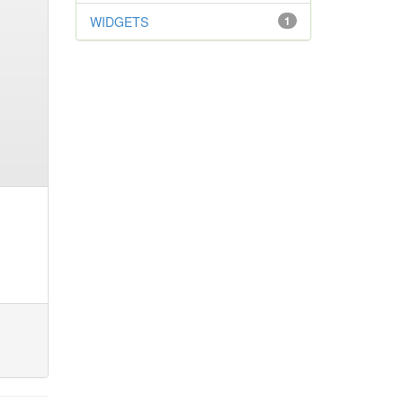
WIDGETS
1