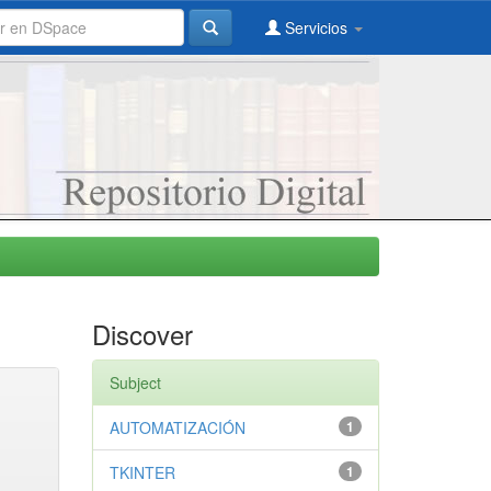
Servicios
Discover
Subject
AUTOMATIZACIÓN
1
TKINTER
1