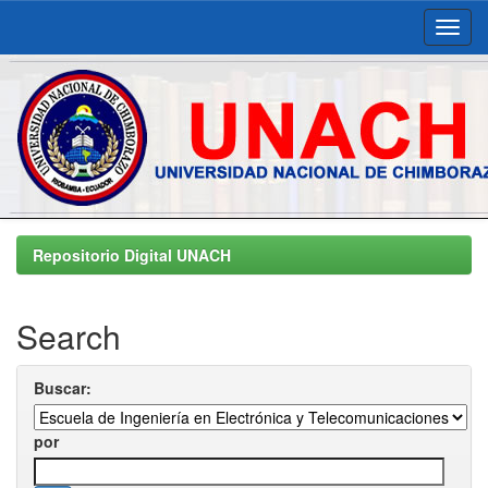
Skip
navigation
Repositorio Digital UNACH
Search
Buscar:
por