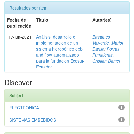
Resultados por ítem:
Fecha de
Título
Autor(es)
publicación
17-jun-2021
Análisis, desarrollo e
Basantes
implementación de un
Valverde, Marlon
sistema hidropónico ebb
Danilo
;
Porras
and flow automatizado
Pumalema,
para la fundación Ecosur-
Cristian Daniel
Ecuador
Discover
Subject
ELECTRÓNICA
1
SISTEMAS EMBEBIDOS
1