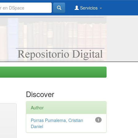
Servicios
Discover
Author
Porras Pumalema, Cristian
1
Daniel