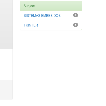
Subject
SISTEMAS EMBEBIDOS
1
TKINTER
1