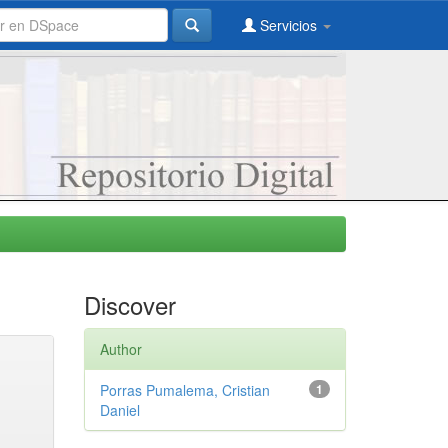
Servicios
Discover
Author
Porras Pumalema, Cristian
1
Daniel