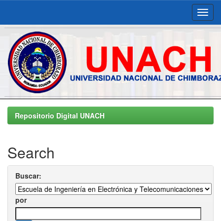
Skip
navigation
Repositorio Digital UNACH
Search
Buscar:
por