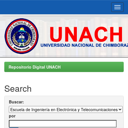
Skip
navigation
Repositorio Digital UNACH
Search
Buscar:
por