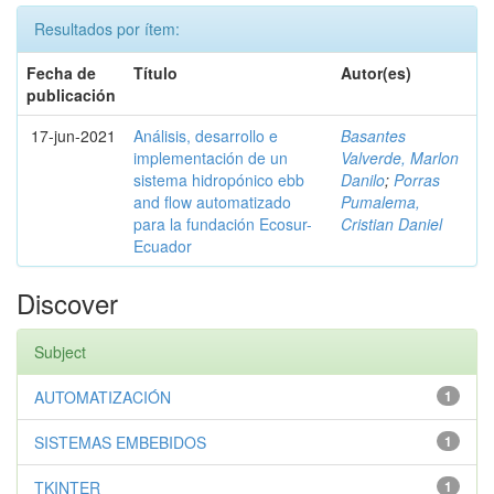
Resultados por ítem:
Fecha de
Título
Autor(es)
publicación
17-jun-2021
Análisis, desarrollo e
Basantes
implementación de un
Valverde, Marlon
sistema hidropónico ebb
Danilo
;
Porras
and flow automatizado
Pumalema,
para la fundación Ecosur-
Cristian Daniel
Ecuador
Discover
Subject
AUTOMATIZACIÓN
1
SISTEMAS EMBEBIDOS
1
TKINTER
1