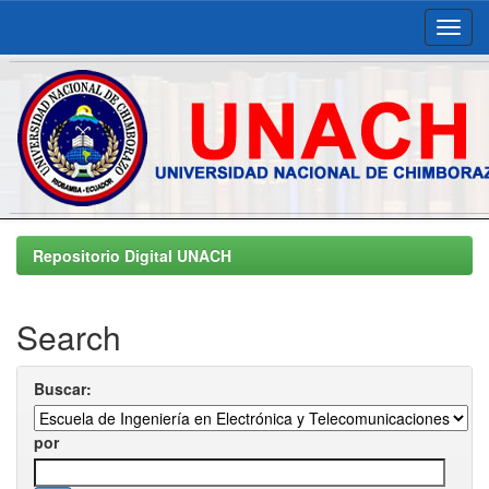
Skip
navigation
Repositorio Digital UNACH
Search
Buscar:
por