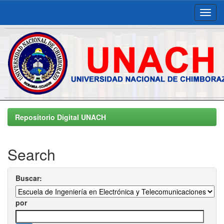
Skip
navigation
Repositorio Digital UNACH
Search
Buscar:
por