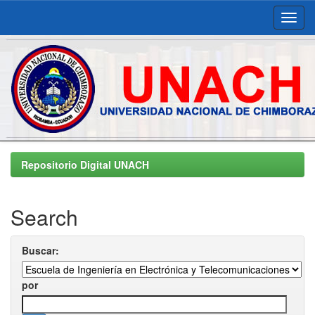
Skip
navigation
Repositorio Digital UNACH
Search
Buscar:
por