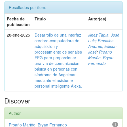
Resultados por ítem:
Fecha de
Título
Autor(es)
publicación
28-ene-2025
Desarrollo de una interfaz
Jinez Tapia, José
cerebro-computadora de
Luis
;
Brasales
adquisición y
Amores, Edison
procesamiento de señales
José
;
Proaño
EEG para proporcionar
Mariño, Bryan
una vía de comunicación
Fernando
básica en personas con
síndrome de Angelman
mediante el asistente
personal inteligente Alexa.
Discover
Author
Proaño Mariño, Bryan Fernando
1