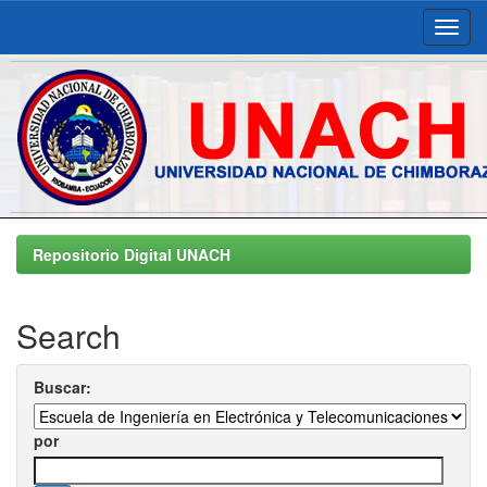
Skip
navigation
Repositorio Digital UNACH
Search
Buscar:
por