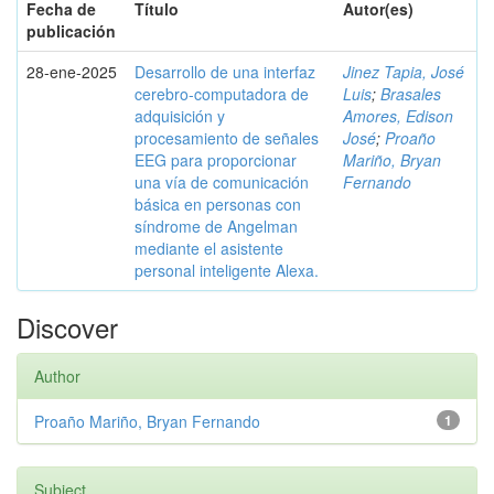
Fecha de
Título
Autor(es)
publicación
28-ene-2025
Desarrollo de una interfaz
Jinez Tapia, José
cerebro-computadora de
Luis
;
Brasales
adquisición y
Amores, Edison
procesamiento de señales
José
;
Proaño
EEG para proporcionar
Mariño, Bryan
una vía de comunicación
Fernando
básica en personas con
síndrome de Angelman
mediante el asistente
personal inteligente Alexa.
Discover
Author
Proaño Mariño, Bryan Fernando
1
Subject