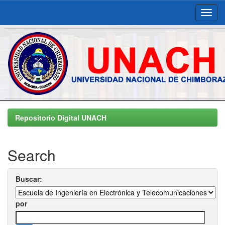
Skip
navigation
Repositorio Digital UNACH
Search
Buscar:
por