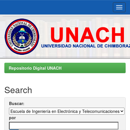
Skip
navigation
Repositorio Digital UNACH
Search
Buscar:
por