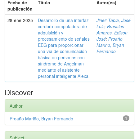
Fecha de
Título
Autor(es)
publicación
28-ene-2025
Desarrollo de una interfaz
Jinez Tapia, José
cerebro-computadora de
Luis
;
Brasales
adquisición y
Amores, Edison
procesamiento de señales
José
;
Proaño
EEG para proporcionar
Mariño, Bryan
una vía de comunicación
Fernando
básica en personas con
síndrome de Angelman
mediante el asistente
personal inteligente Alexa.
Discover
Author
Proaño Mariño, Bryan Fernando
1
Subject