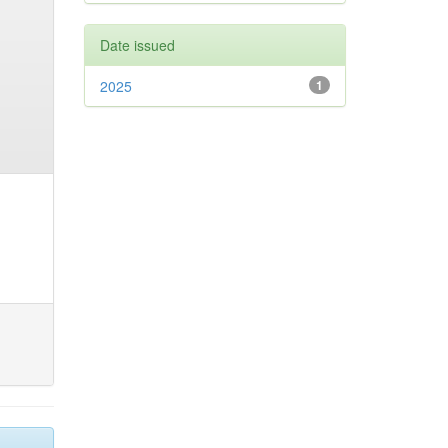
Date issued
2025
1