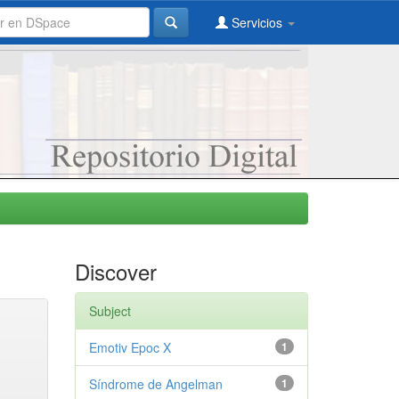
Servicios
Discover
Subject
Emotiv Epoc X
1
Síndrome de Angelman
1