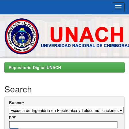
Skip
navigation
Repositorio Digital UNACH
Search
Buscar:
por