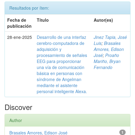
Resultados por ítem:
Fecha de
Título
Autor(es)
publicación
28-ene-2025
Desarrollo de una interfaz
Jinez Tapia, José
cerebro-computadora de
Luis
;
Brasales
adquisición y
Amores, Edison
procesamiento de señales
José
;
Proaño
EEG para proporcionar
Mariño, Bryan
una vía de comunicación
Fernando
básica en personas con
síndrome de Angelman
mediante el asistente
personal inteligente Alexa.
Discover
Author
Brasales Amores, Edison José
1