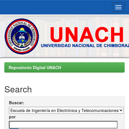
Skip
navigation
Repositorio Digital UNACH
Search
Buscar:
por