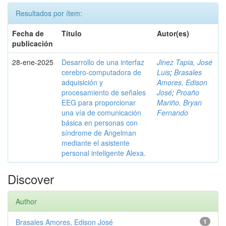
Resultados por ítem:
Fecha de
Título
Autor(es)
publicación
28-ene-2025
Desarrollo de una interfaz
Jinez Tapia, José
cerebro-computadora de
Luis
;
Brasales
adquisición y
Amores, Edison
procesamiento de señales
José
;
Proaño
EEG para proporcionar
Mariño, Bryan
una vía de comunicación
Fernando
básica en personas con
síndrome de Angelman
mediante el asistente
personal inteligente Alexa.
Discover
Author
Brasales Amores, Edison José
1