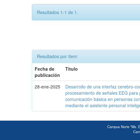
Resultados 1-1 de 1.
Resultados por ítem:
Fecha de
Título
publicación
28-ene-2025
Desarrollo de una interfaz cerebro-c
procesamiento de señales EEG para 
comunicación básica en personas c
mediante el asistente personal intelig
Campus Norte "Ms. Ed
Camp