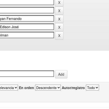
En orden
Autor/registro