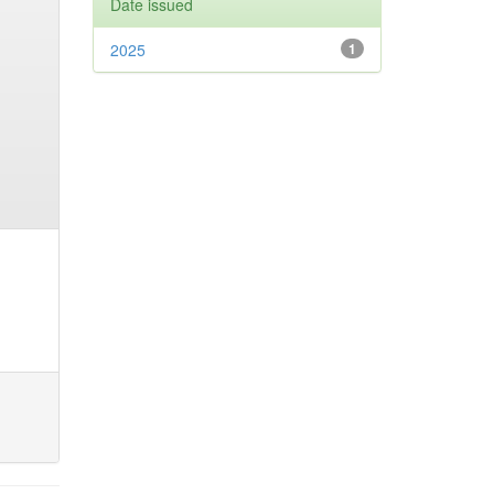
Date issued
2025
1