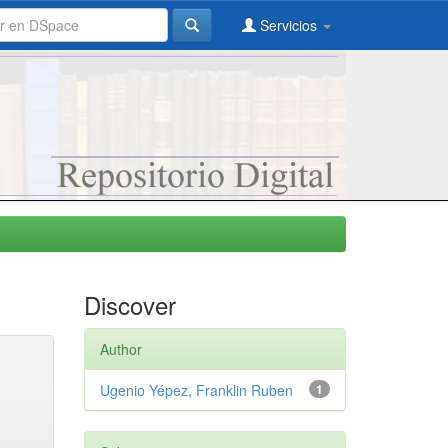
Servicios
Discover
Author
Ugenio Yépez, Franklin Ruben
1