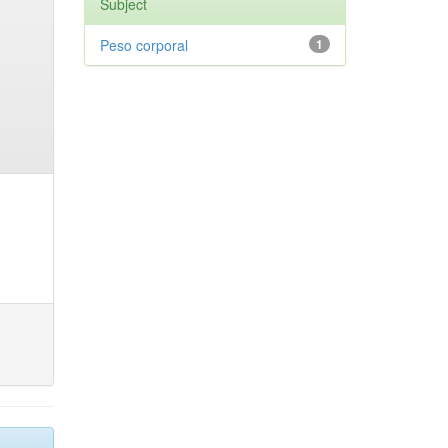
Subject
Peso corporal
1