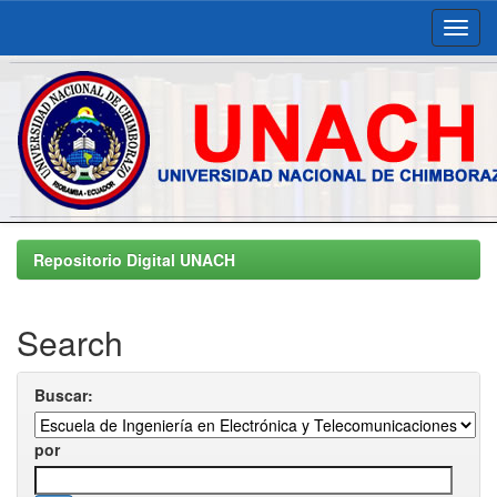
Skip
navigation
Repositorio Digital UNACH
Search
Buscar:
por