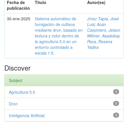
Fecha de
Título
Autor(es)
publicación
30-ene-2025
Sistema automático de
Jínez Tapia, José
fumigación de cultivos
Luis
;
Acán
mediante dron, basado en
Carpintero, Jeison
textura y color dentro de
Wilmer; Asadobay
la agricultura 5.0 en un
Paca, Rosana
entorno controlado a
Yadira
escala 1:5.
Discover
Subject
Agricultura 5.0
1
Dron
1
Inteligencia Artificial
1