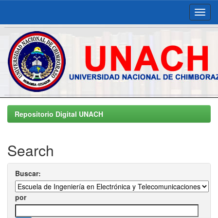
Skip
navigation
Repositorio Digital UNACH
Search
Buscar:
por