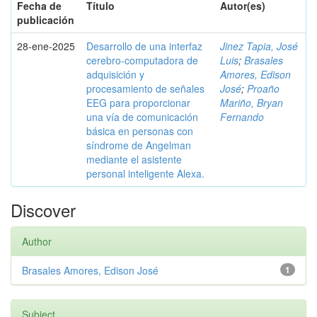
Fecha de
Título
Autor(es)
publicación
28-ene-2025
Desarrollo de una interfaz
Jinez Tapia, José
cerebro-computadora de
Luis
;
Brasales
adquisición y
Amores, Edison
procesamiento de señales
José
;
Proaño
EEG para proporcionar
Mariño, Bryan
una vía de comunicación
Fernando
básica en personas con
síndrome de Angelman
mediante el asistente
personal inteligente Alexa.
Discover
Author
Brasales Amores, Edison José
1
Subject