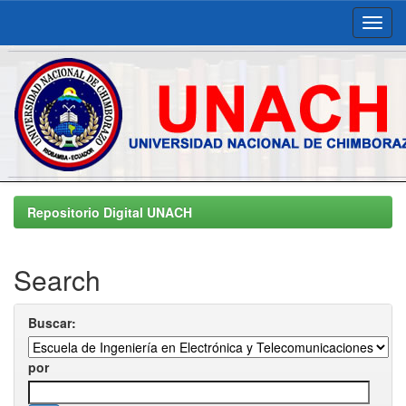
Skip
navigation
Repositorio Digital UNACH
Search
Buscar:
por