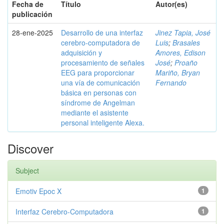
Fecha de
Título
Autor(es)
publicación
28-ene-2025
Desarrollo de una interfaz
Jinez Tapia, José
cerebro-computadora de
Luis
;
Brasales
adquisición y
Amores, Edison
procesamiento de señales
José
;
Proaño
EEG para proporcionar
Mariño, Bryan
una vía de comunicación
Fernando
básica en personas con
síndrome de Angelman
mediante el asistente
personal inteligente Alexa.
Discover
Subject
Emotiv Epoc X
1
Interfaz Cerebro-Computadora
1