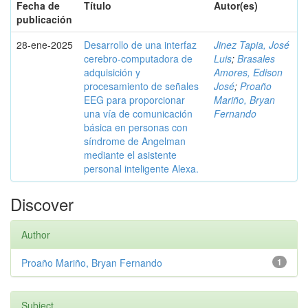
Fecha de
Título
Autor(es)
publicación
28-ene-2025
Desarrollo de una interfaz
Jinez Tapia, José
cerebro-computadora de
Luis
;
Brasales
adquisición y
Amores, Edison
procesamiento de señales
José
;
Proaño
EEG para proporcionar
Mariño, Bryan
una vía de comunicación
Fernando
básica en personas con
síndrome de Angelman
mediante el asistente
personal inteligente Alexa.
Discover
Author
Proaño Mariño, Bryan Fernando
1
Subject