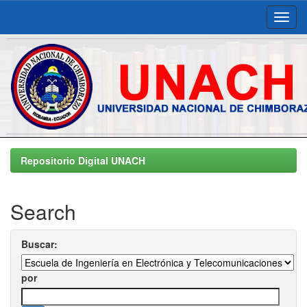
Skip
navigation
Repositorio Digital UNACH
Search
Buscar:
por