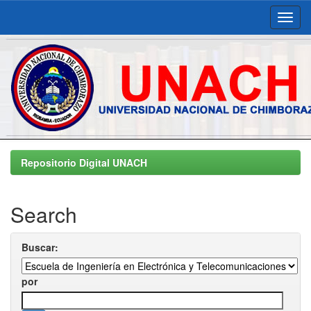
Skip
navigation
Repositorio Digital UNACH
Search
Buscar:
por