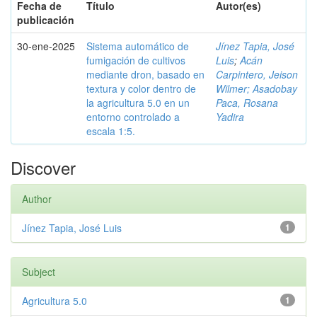
Fecha de
Título
Autor(es)
publicación
30-ene-2025
Sistema automático de
Jínez Tapia, José
fumigación de cultivos
Luis
;
Acán
mediante dron, basado en
Carpintero, Jeison
textura y color dentro de
Wilmer; Asadobay
la agricultura 5.0 en un
Paca, Rosana
entorno controlado a
Yadira
escala 1:5.
Discover
Author
Jínez Tapia, José Luis
1
Subject
Agricultura 5.0
1