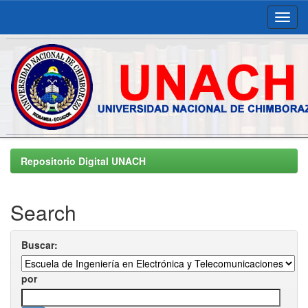
Skip
navigation
Repositorio Digital UNACH
Search
Buscar:
por