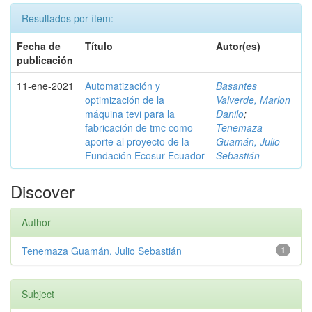
Resultados por ítem:
Fecha de
Título
Autor(es)
publicación
11-ene-2021
Automatización y
Basantes
optimización de la
Valverde, Marlon
máquina tevi para la
Danilo
;
fabricación de tmc como
Tenemaza
aporte al proyecto de la
Guamán, Julio
Fundación Ecosur-Ecuador
Sebastián
Discover
Author
Tenemaza Guamán, Julio Sebastián
1
Subject