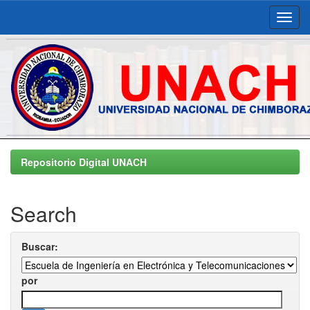
Skip
navigation
Repositorio Digital UNACH
Search
Buscar:
por