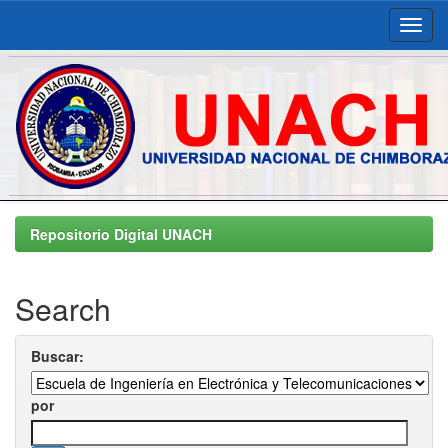
Skip
navigation
Repositorio Digital UNACH
Search
Buscar:
por