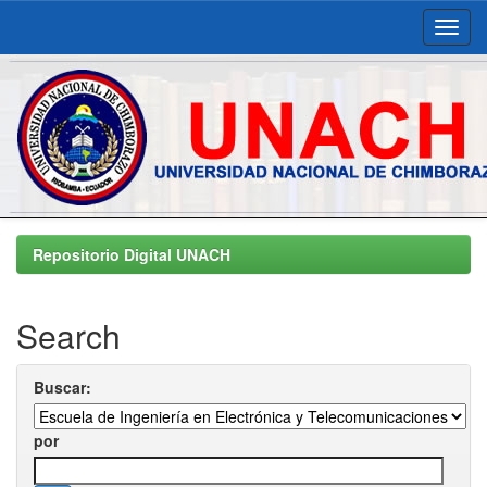
Skip
navigation
Repositorio Digital UNACH
Search
Buscar:
por