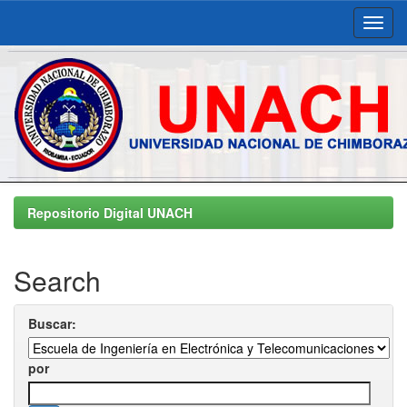
Skip
navigation
Repositorio Digital UNACH
Search
Buscar:
por