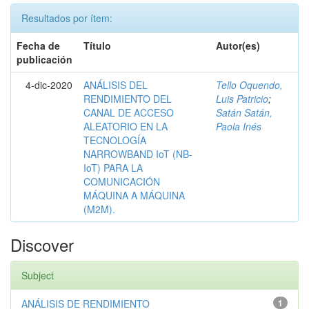
Resultados por ítem:
Fecha de
Título
Autor(es)
publicación
4-dic-2020
ANÁLISIS DEL
Tello Oquendo,
RENDIMIENTO DEL
Luis Patricio
;
CANAL DE ACCESO
Satán Satán,
ALEATORIO EN LA
Paola Inés
TECNOLOGÍA
NARROWBAND IoT (NB-
IoT) PARA LA
COMUNICACIÓN
MÁQUINA A MÁQUINA
(M2M).
Discover
Subject
ANÁLISIS DE RENDIMIENTO
1