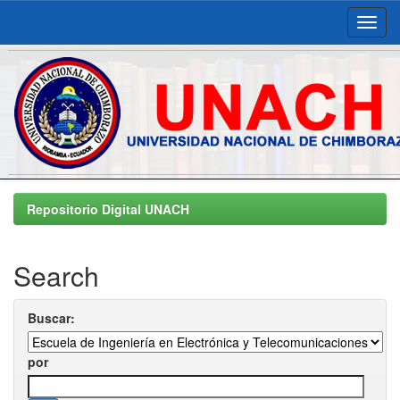
Skip
navigation
Repositorio Digital UNACH
Search
Buscar:
por