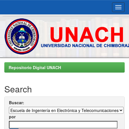
Skip
navigation
Repositorio Digital UNACH
Search
Buscar:
por