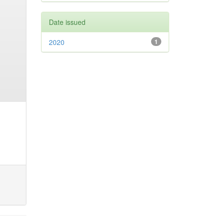
Date issued
2020
1