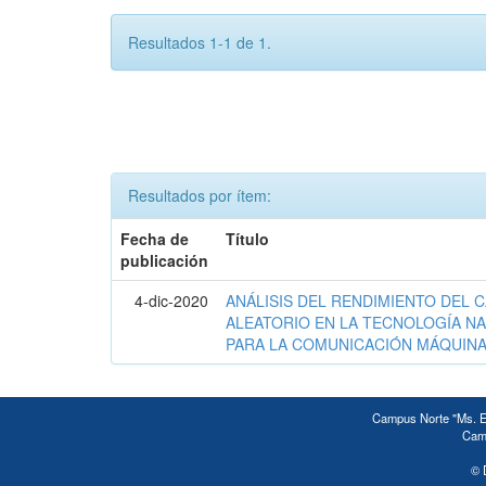
Resultados 1-1 de 1.
Resultados por ítem:
Fecha de
Título
publicación
4-dic-2020
ANÁLISIS DEL RENDIMIENTO DEL 
ALEATORIO EN LA TECNOLOGÍA NA
PARA LA COMUNICACIÓN MÁQUINA
Campus Norte "Ms. Ed
Camp
© 