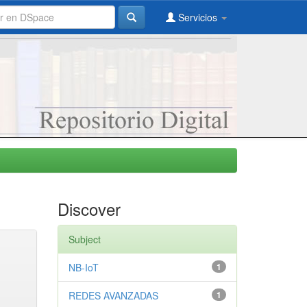
Servicios
Discover
Subject
NB-IoT
1
REDES AVANZADAS
1