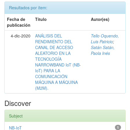
Resultados por ítem:
Fecha de
Título
Autor(es)
publicación
4-dic-2020
ANÁLISIS DEL
Tello Oquendo,
RENDIMIENTO DEL
Luis Patricio
;
CANAL DE ACCESO
Satán Satán,
ALEATORIO EN LA
Paola Inés
TECNOLOGÍA
NARROWBAND IoT (NB-
IoT) PARA LA
COMUNICACIÓN
MÁQUINA A MÁQUINA
(M2M).
Discover
Subject
NB-IoT
1