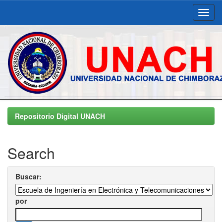
Skip
navigation
Repositorio Digital UNACH
Search
Buscar:
por