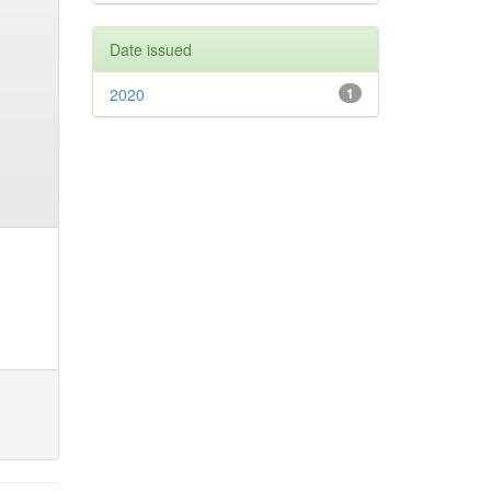
Date issued
2020
1