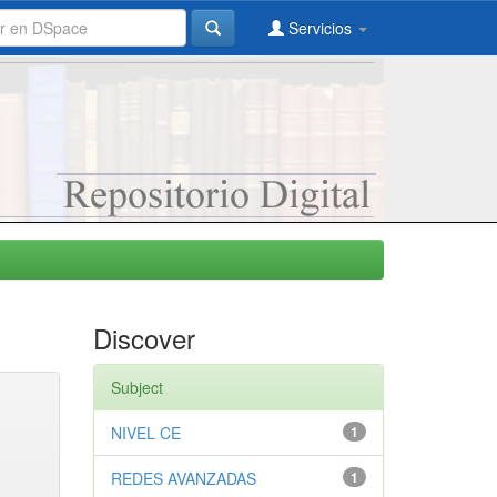
Servicios
Discover
Subject
NIVEL CE
1
REDES AVANZADAS
1