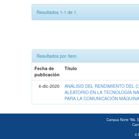
Resultados 1-1 de 1.
Resultados por ítem:
Fecha de
Título
publicación
4-dic-2020
ANÁLISIS DEL RENDIMIENTO DEL 
ALEATORIO EN LA TECNOLOGÍA NA
PARA LA COMUNICACIÓN MÁQUINA
Campus Norte "Ms. Ed
Camp
© 