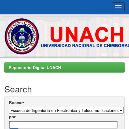
Skip
navigation
Repositorio Digital UNACH
Search
Buscar:
por