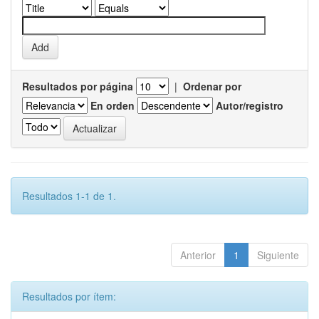
Resultados por página
|
Ordenar por
En orden
Autor/registro
Resultados 1-1 de 1.
Anterior
1
Siguiente
Resultados por ítem: