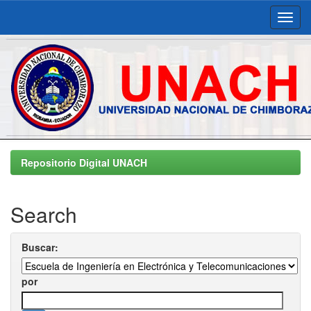
Skip
navigation
Repositorio Digital UNACH
Search
Buscar:
por