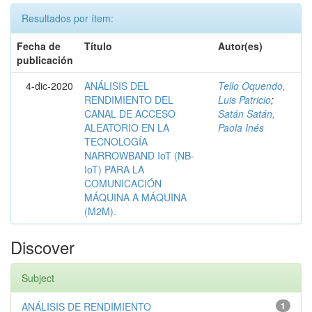
Resultados por ítem:
Fecha de
Título
Autor(es)
publicación
4-dic-2020
ANÁLISIS DEL
Tello Oquendo,
RENDIMIENTO DEL
Luis Patricio
;
CANAL DE ACCESO
Satán Satán,
ALEATORIO EN LA
Paola Inés
TECNOLOGÍA
NARROWBAND IoT (NB-
IoT) PARA LA
COMUNICACIÓN
MÁQUINA A MÁQUINA
(M2M).
Discover
Subject
ANÁLISIS DE RENDIMIENTO
1