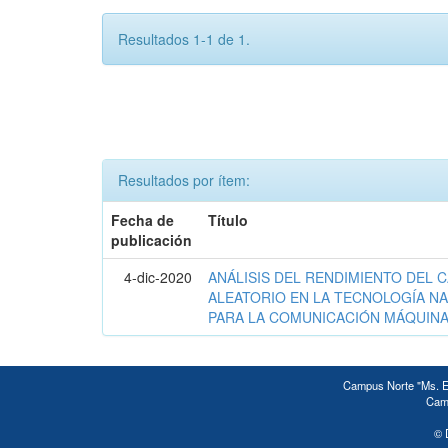
Resultados 1-1 de 1.
Resultados por ítem:
Fecha de
Título
publicación
4-dic-2020
ANÁLISIS DEL RENDIMIENTO DEL 
ALEATORIO EN LA TECNOLOGÍA NA
PARA LA COMUNICACIÓN MÁQUINA
Campus Norte "Ms. Ed
Camp
© 