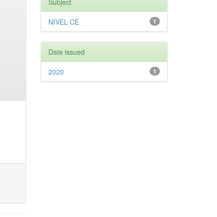
Subject
NIVEL CE
1
Date issued
2020
1