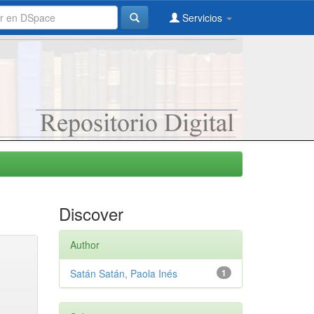
Servicios
Discover
Author
Satán Satán, Paola Inés
1