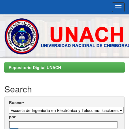
Skip
navigation
Repositorio Digital UNACH
Search
Buscar:
por