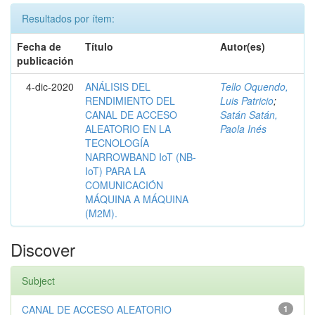
Resultados por ítem:
Fecha de
Título
Autor(es)
publicación
4-dic-2020
ANÁLISIS DEL
Tello Oquendo,
RENDIMIENTO DEL
Luis Patricio
;
CANAL DE ACCESO
Satán Satán,
ALEATORIO EN LA
Paola Inés
TECNOLOGÍA
NARROWBAND IoT (NB-
IoT) PARA LA
COMUNICACIÓN
MÁQUINA A MÁQUINA
(M2M).
Discover
Subject
CANAL DE ACCESO ALEATORIO
1