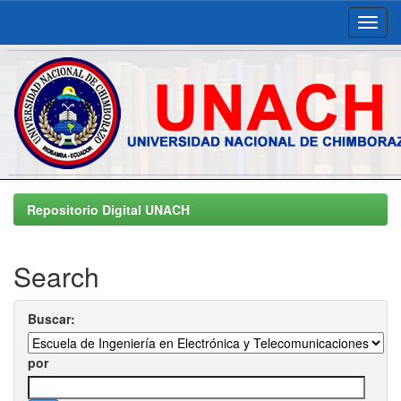
Skip
navigation
Repositorio Digital UNACH
Search
Buscar:
por