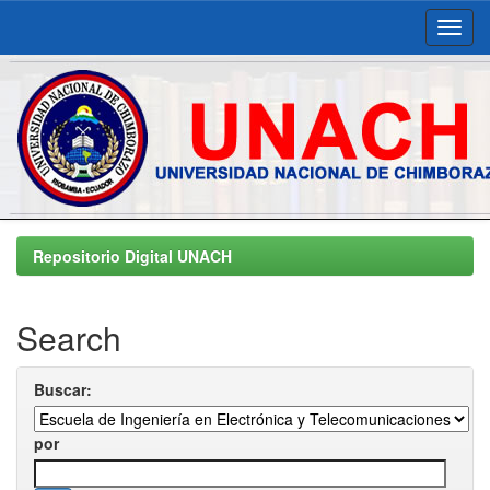
Skip
navigation
Repositorio Digital UNACH
Search
Buscar:
por