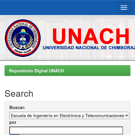
Skip
navigation
Repositorio Digital UNACH
Search
Buscar:
por