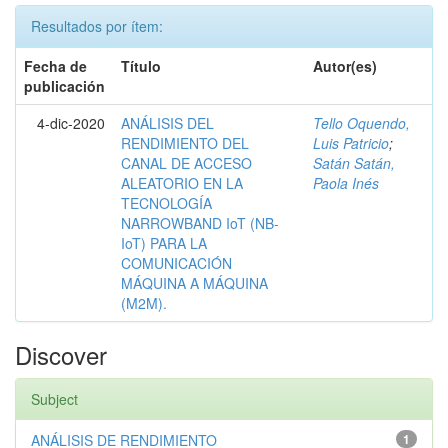
Resultados por ítem:
Fecha de
Título
Autor(es)
publicación
4-dic-2020
ANÁLISIS DEL
Tello Oquendo,
RENDIMIENTO DEL
Luis Patricio
;
CANAL DE ACCESO
Satán Satán,
ALEATORIO EN LA
Paola Inés
TECNOLOGÍA
NARROWBAND IoT (NB-
IoT) PARA LA
COMUNICACIÓN
MÁQUINA A MÁQUINA
(M2M).
Discover
Subject
ANÁLISIS DE RENDIMIENTO
1