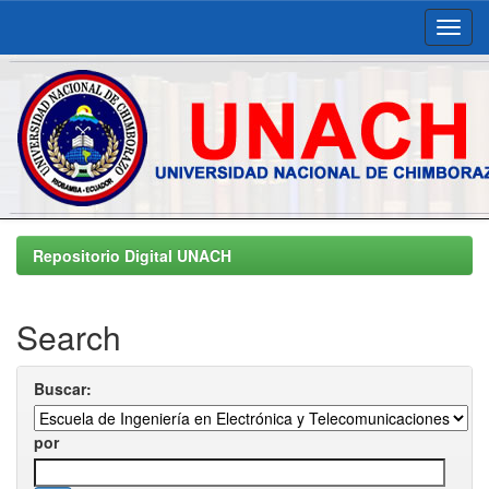
Skip
navigation
Repositorio Digital UNACH
Search
Buscar:
por