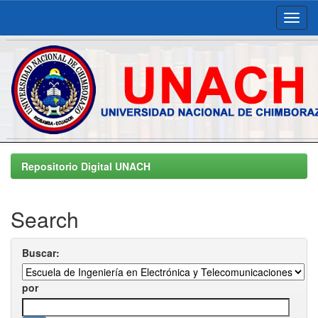
Skip
navigation
Repositorio Digital UNACH
Search
Buscar:
por