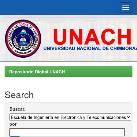
Skip
navigation
Repositorio Digital UNACH
Search
Buscar:
por