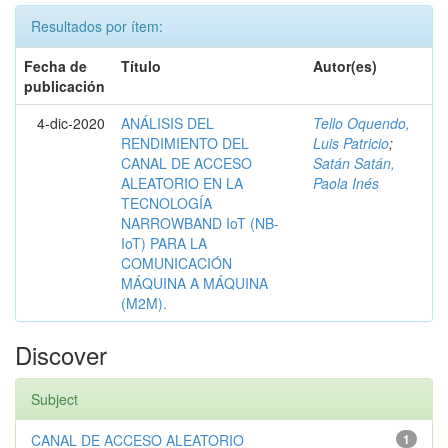
Resultados por ítem:
Fecha de
Título
Autor(es)
publicación
4-dic-2020
ANÁLISIS DEL
Tello Oquendo,
RENDIMIENTO DEL
Luis Patricio
;
CANAL DE ACCESO
Satán Satán,
ALEATORIO EN LA
Paola Inés
TECNOLOGÍA
NARROWBAND IoT (NB-
IoT) PARA LA
COMUNICACIÓN
MÁQUINA A MÁQUINA
(M2M).
Discover
Subject
CANAL DE ACCESO ALEATORIO
1