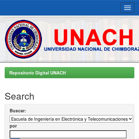
Skip
navigation
Repositorio Digital UNACH
Search
Buscar:
por