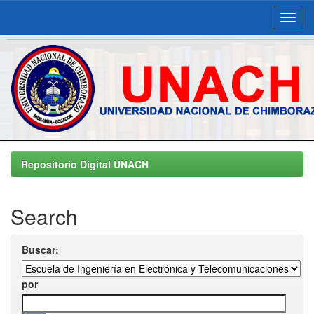
Skip
navigation
Repositorio Digital UNACH
Search
Buscar:
por