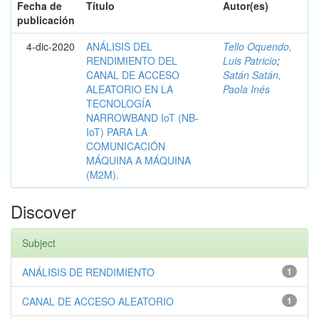
Fecha de
Título
Autor(es)
publicación
4-dic-2020
ANÁLISIS DEL
Tello Oquendo,
RENDIMIENTO DEL
Luis Patricio
;
CANAL DE ACCESO
Satán Satán,
ALEATORIO EN LA
Paola Inés
TECNOLOGÍA
NARROWBAND IoT (NB-
IoT) PARA LA
COMUNICACIÓN
MÁQUINA A MÁQUINA
(M2M).
Discover
Subject
ANÁLISIS DE RENDIMIENTO
1
CANAL DE ACCESO ALEATORIO
1