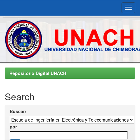
Skip
navigation
Repositorio Digital UNACH
Search
Buscar:
por