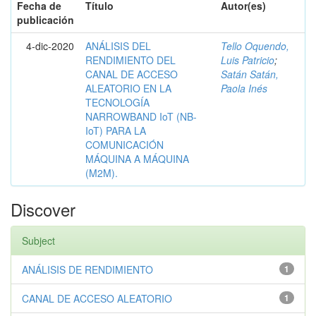
Fecha de
Título
Autor(es)
publicación
4-dic-2020
ANÁLISIS DEL
Tello Oquendo,
RENDIMIENTO DEL
Luis Patricio
;
CANAL DE ACCESO
Satán Satán,
ALEATORIO EN LA
Paola Inés
TECNOLOGÍA
NARROWBAND IoT (NB-
IoT) PARA LA
COMUNICACIÓN
MÁQUINA A MÁQUINA
(M2M).
Discover
Subject
ANÁLISIS DE RENDIMIENTO
1
CANAL DE ACCESO ALEATORIO
1