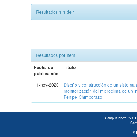
Resultados 1-1 de 1.
Resultados por ítem:
Fecha de
Título
publicación
11-nov-2020
Diseño y construcción de un sistema 
monitorización del microclima de un 
Penipe-Chimborazo
Campus Norte "Ms. Ed
Camp
© 