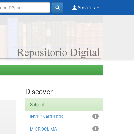
Servicios
Discover
Subject
INVERNADEROS
1
MICROCLIMA
1