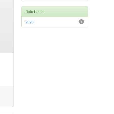
Date issued
2020
1