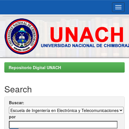
Skip
navigation
Repositorio Digital UNACH
Search
Buscar:
por