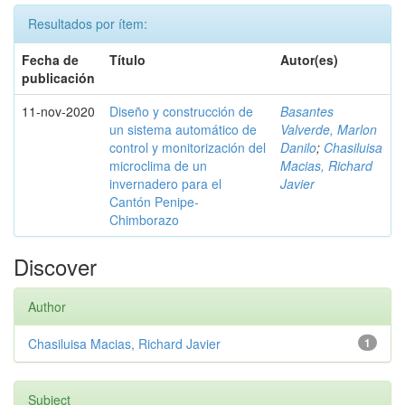
Resultados por ítem:
Fecha de
Título
Autor(es)
publicación
11-nov-2020
Diseño y construcción de
Basantes
un sistema automático de
Valverde, Marlon
control y monitorización del
Danilo
;
Chasiluisa
microclima de un
Macias, Richard
invernadero para el
Javier
Cantón Penipe-
Chimborazo
Discover
Author
Chasiluisa Macias, Richard Javier
1
Subject