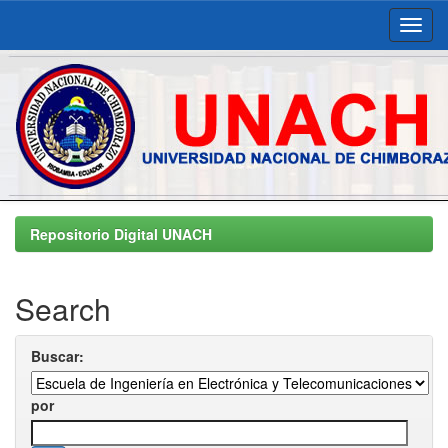
Skip
navigation
Repositorio Digital UNACH
Search
Buscar:
por