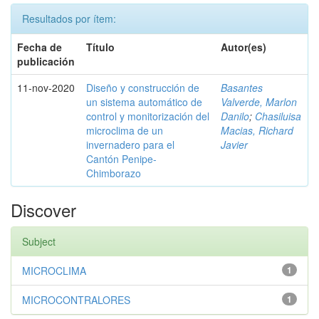
Resultados por ítem:
Fecha de
Título
Autor(es)
publicación
11-nov-2020
Diseño y construcción de
Basantes
un sistema automático de
Valverde, Marlon
control y monitorización del
Danilo
;
Chasiluisa
microclima de un
Macias, Richard
invernadero para el
Javier
Cantón Penipe-
Chimborazo
Discover
Subject
MICROCLIMA
1
MICROCONTRALORES
1