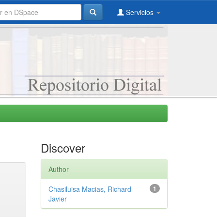
Servicios
Discover
Author
Chasiluisa Macias, Richard
1
Javier