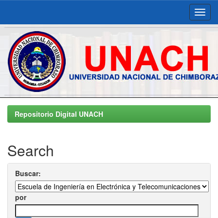
Skip
navigation
Repositorio Digital UNACH
Search
Buscar:
por