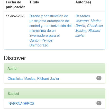
Fecha de
Título
Autor(es)
publicación
11-nov-2020
Diseño y construcción de
Basantes
un sistema automático de
Valverde, Marlon
control y monitorización del
Danilo
;
Chasiluisa
microclima de un
Macias, Richard
invernadero para el
Javier
Cantón Penipe-
Chimborazo
Discover
Author
Chasiluisa Macias, Richard Javier
1
Subject
INVERNADEROS
1